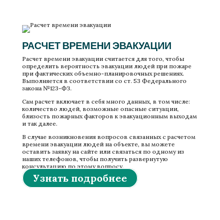
Расчет времени эвакуации на объекте
РАСЧЕТ ВРЕМЕНИ ЭВАКУАЦИИ
Расчет времени эвакуации считается для того, чтобы
определить вероятность эвакуации людей при пожаре
при фактических объемно-планировочных решениях.
Выполняется в соответствии со ст. 53 Федерального
закона №123-ФЗ.
Сам расчет включает в себя много данных, в том числе:
количество людей, возможные опасные ситуации,
близость пожарных факторов к эвакуационным выходам
и так далее.
В случае возникновения вопросов связанных с расчетом
времени эвакуации людей на объекте, вы можете
оставить заявку на сайте или связаться по одному из
наших телефонов, чтобы получить развернутую
консультацию по этому вопросу.
Узнать подробнее