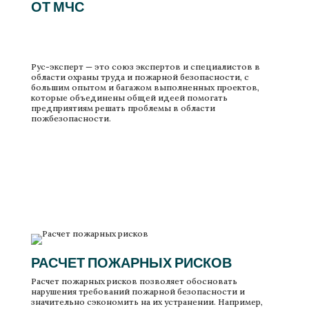
ОТ МЧС
Рус-эксперт — это союз экспертов и специалистов в
области охраны труда и пожарной безопасности, с
большим опытом и багажом выполненных проектов,
которые объединены общей идеей помогать
предприятиям решать проблемы в области
пожбезопасности.
Расчет пожарных рисков на предприятии
РАСЧЕТ ПОЖАРНЫХ РИСКОВ
Расчет пожарных рисков позволяет обосновать
нарушения требований пожарной безопасности и
значительно сэкономить на их устранении. Например,