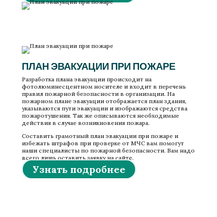
Разработка плана эвакуации при пожаре
Разработка плана эвакуации при пожаре
ПЛАН ЭВАКУАЦИИ ПРИ ПОЖАРЕ
Разработка плана эвакуации происходит на
фотолюминесцентном носителе и входит в перечень
правил пожарной безопасности в организации. На
пожарном плане эвакуации отображается план здания,
указываются пути эвакуации и изображаются средства
пожаротушения. Так же описываются необходимые
действия в случае возникновения пожара.
Составить грамотный план эвакуации при пожаре и
избежать штрафов при проверке от МЧС вам помогут
наши специалисты по пожарной безопасности. Вам надо
всего лишь оставить заявку на сайте.
Узнать подробнее