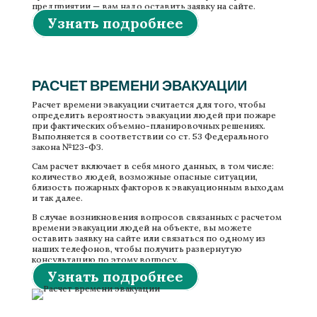
предприятии — вам надо оставить заявку на сайте.
Узнать подробнее
РАСЧЕТ ВРЕМЕНИ ЭВАКУАЦИИ
Расчет времени эвакуации считается для того, чтобы
определить вероятность эвакуации людей при пожаре
при фактических объемно-планировочных решениях.
Выполняется в соответствии со ст. 53 Федерального
закона №123-ФЗ.
Сам расчет включает в себя много данных, в том числе:
количество людей, возможные опасные ситуации,
близость пожарных факторов к эвакуационным выходам
и так далее.
В случае возникновения вопросов связанных с расчетом
времени эвакуации людей на объекте, вы можете
оставить заявку на сайте или связаться по одному из
наших телефонов, чтобы получить развернутую
консультацию по этому вопросу.
Узнать подробнее
Расчет времени эвакуации на объекте