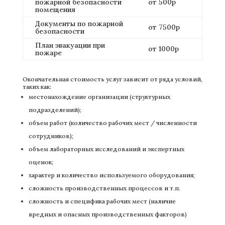
пожарной безопасности
от 500р
помещения
Документы по пожарной
от 7500р
безопасности
План эвакуации при
от 1000р
пожаре
Окончательная стоимость услуг зависит от ряда условий,
таких как:
местонахождение организации (структурных
подразделений);
объем работ (количество рабочих мест / численности
сотрудников);
объем лабораторных исследований и экспертных
оценок;
характер и количество используемого оборудования;
сложность производственных процессов и т.п.
сложность и специфика рабочих мест (наличие
вредных и опасных производственных факторов)